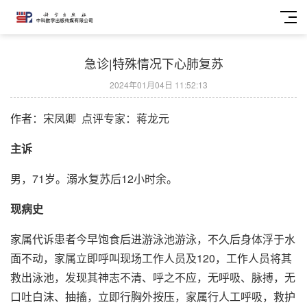
急诊|特殊情况下心肺复苏
2024年01月04日 11:52:13
作者：宋凤卿 点评专家：蒋龙元
主诉
男，71岁。溺水复苏后12小时余。
现病史
家属代诉患者今早饱食后进游泳池游泳，不久后身体浮于水
面不动，家属立即呼叫现场工作人员及120，工作人员将其
救出泳池，发现其神志不清、呼之不应，无呼吸、脉搏，无
口吐白沫、抽搐，立即行胸外按压，家属行人工呼吸，救护