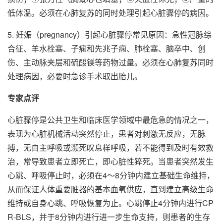
低体温。必须在心肺复苏的同时处理引起心脏骤停的病因。
5. 妊娠（pregnancy）引起心脏骤停常见原因：急性冠脉综
合征、羊水栓塞、子痫和先兆子痫、肺栓塞、脑卒中、创
伤、主动脉夹层和硫酸镁等药物过量。必须在心肺复苏同时
处理病因，必要时急诊手术取出胎儿。
专家点评
心脏骤停是公共卫生和临床医学领域中最危急的情况之一，
表现为心脏机械活动突然停止，患者对刺激无反应，无脉
搏，无自主呼吸或濒死叹息样呼吸，若不能得到及时有效救
治，常导致患者立即死亡，即心脏性猝死。当患者突然发生
心跳、呼吸停止时，必须在4～8分钟内建立基础生命维持，
从而保证人体重要脏器的基本血氧供应，直到建立高级生命
维持或自身心跳、呼吸恢复为止。心跳停止4分钟内进行CP
R-BLS，并于8分钟内进行进一步生命支持，则患者的生存