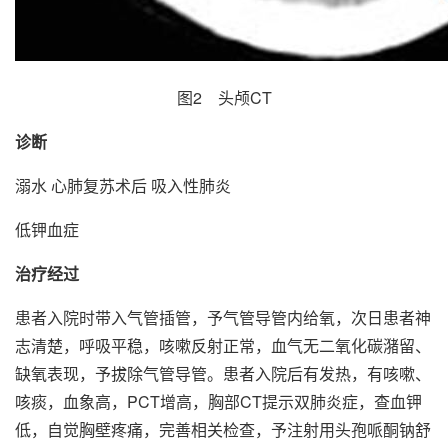
图2 头颅CT
诊断
溺水 心肺复苏术后 吸入性肺炎
低钾血症
治疗经过
患者入院时带入气管插管，予气管导管内给氧，次日患者神
志清楚，呼吸平稳，咳嗽反射正常，血气无二氧化碳潴留、
缺氧表现，予拔除气管导管。患者入院后有发热，有咳嗽、
咳痰，血象高，PCT增高，胸部CT提示双肺炎症，查血钾
低，自觉胸壁疼痛，完善相关检查，予注射用头孢哌酮钠舒