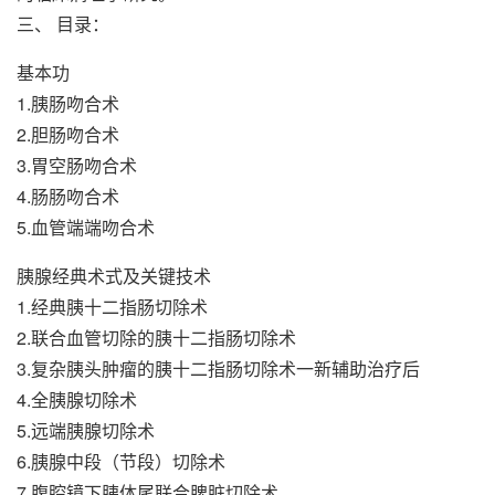
三、 目录：
基本功
1.胰肠吻合术
2.胆肠吻合术
3.胃空肠吻合术
4.肠肠吻合术
5.血管端端吻合术
胰腺经典术式及关键技术
1.经典胰十二指肠切除术
2.联合血管切除的胰十二指肠切除术
3.复杂胰头肿瘤的胰十二指肠切除术一新辅助治疗后
4.全胰腺切除术
5.远端胰腺切除术
6.胰腺中段（节段）切除术
7.腹腔镜下胰体尾联合脾脏切除术