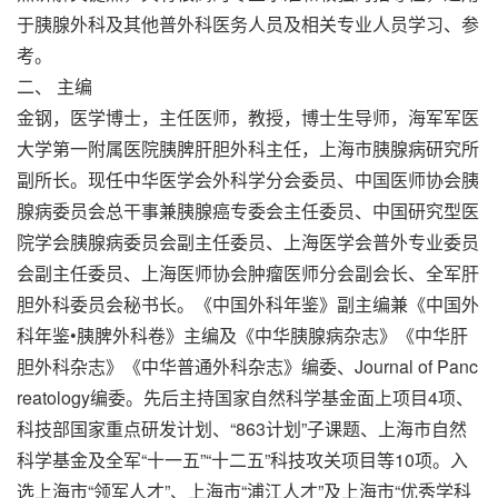
于胰腺外科及其他普外科医务人员及相关专业人员学习、参
考。
二、 主编
金钢，医学博士，主任医师，教授，博士生导师，海军军医
大学第一附属医院胰脾肝胆外科主任，上海市胰腺病研究所
副所长。现任中华医学会外科学分会委员、中国医师协会胰
腺病委员会总干事兼胰腺癌专委会主任委员、中国研究型医
院学会胰腺病委员会副主任委员、上海医学会普外专业委员
会副主任委员、上海医师协会肿瘤医师分会副会长、全军肝
胆外科委员会秘书长。《中国外科年鉴》副主编兼《中国外
科年鉴•胰脾外科卷》主编及《中华胰腺病杂志》《中华肝
胆外科杂志》《中华普通外科杂志》编委、Journal of Panc
reatology编委。先后主持国家自然科学基金面上项目4项、
科技部国家重点研发计划、“863计划”子课题、上海市自然
科学基金及全军“十一五”“十二五”科技攻关项目等10项。入
选上海市“领军人才”、上海市“浦江人才”及上海市“优秀学科