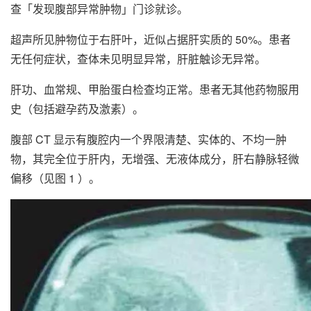
查「发现腹部异常肿物」门诊就诊。
超声所见肿物位于右肝叶，近似占据肝实质的 50%。患者
无任何症状，查体未见明显异常，肝脏触诊无异常。
肝功、血常规、甲胎蛋白检查均正常。患者无其他药物服用
史（包括避孕药及激素）。
腹部 CT 显示有腹腔内一个界限清楚、实体的、不均一肿
物，其完全位于肝内，无增强、无液体成分，肝右静脉轻微
偏移（见图 1 ）。