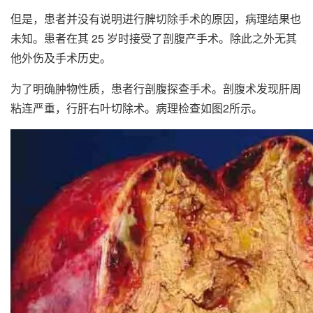
但是，患者并没有说明进行脾切除手术的原因，病理结果也
未知。患者在其 25 岁时接受了剖腹产手术。除此之外无其
他外伤及手术历史。
为了明确肿物性质，患者行剖腹探查手术。剖腹术发现肝周
粘连严重，行肝右叶切除术。病理检查如图2所示。