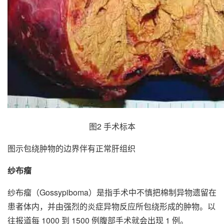
图2 手术标本
图示包绕肿物的边界伴有正常肝组织
纱布瘤
纱布瘤（Gossypiboma）是指手术中不慎把棉制异物遗留在
患者体内，并由强烈的炎症异物反应所包绕形成的肿物。以
往报道每 1000 到 1500 例腹部手术就会出现 1 例。