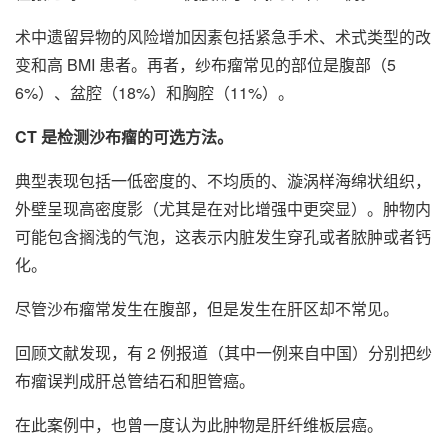
术中遗留异物的风险增加因素包括紧急手术、术式类型的改
变和高 BMI 患者。再者，纱布瘤常见的部位是腹部（5
6%）、盆腔（18%）和胸腔（11%）。
CT 是检测沙布瘤的可选方法。
典型表现包括一低密度的、不均质的、漩涡样海绵状组织，
外壁呈现高密度影（尤其是在对比增强中更突显）。肿物内
可能包含搁浅的气泡，这表示内脏发生穿孔或者脓肿或者钙
化。
尽管沙布瘤常发生在腹部，但是发生在肝区却不常见。
回顾文献发现，有 2 例报道（其中一例来自中国）分别把纱
布瘤误判成肝总管结石和胆管癌。
在此案例中，也曾一度认为此肿物是肝纤维板层癌。