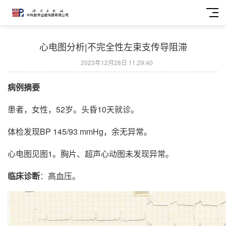
心电图分析|不完全性左束支传导阻滞
2023年12月28日 11:29:40
病例摘要
患者，女性，52岁。头昏10天就诊。
体检发现BP 145/93 mmHg，余无异常。
心电图见图1。胸片、超声心动图未发现异常。
临床诊断
：高血压。