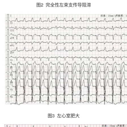
图2 完全性左束支传导阻滞
图3 左心室肥大