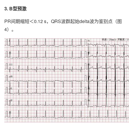
3. B型预激
PR间期缩短＜0.12 s，QRS波群起始delta波为鉴别点（图
4）。