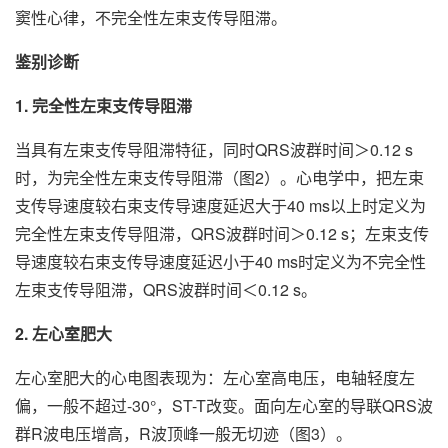
窦性心律，不完全性左束支传导阻滞。
鉴别诊断
1. 完全性左束支传导阻滞
当具有左束支传导阻滞特征，同时QRS波群时间＞0.12 s
时，为完全性左束支传导阻滞（图2）。心电学中，把左束
支传导速度较右束支传导速度延迟大于40 ms以上时定义为
完全性左束支传导阻滞，QRS波群时间＞0.12 s；左束支传
导速度较右束支传导速度延迟小于40 ms时定义为不完全性
左束支传导阻滞，QRS波群时间＜0.12 s。
2. 左心室肥大
左心室肥大的心电图表现为：左心室高电压，电轴轻度左
偏，一般不超过-30°，ST-T改变。面向左心室的导联QRS波
群R波电压增高，R波顶峰一般无切迹（图3）。