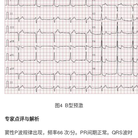
图4 B型预激
专家点评与解析
窦性P波规律出现，频率66 次/分。PR间期正常。QRS波时