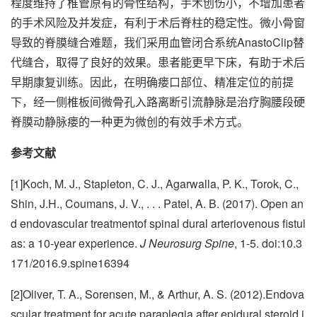
程度维持了椎管原有的骨性结构，手术创伤小，不增加患者
的手术风险及并发症，有利于术后脊柱的稳定性。微小骨窗
导致的脊膜缝合难题，我们采用血管闭合系统AnastoClip替
代缝合，取得了良好的效果。患者能更早下床，有助于术后
早期康复训练。因此，在明确瘘口部位、精准定位的前提
下，经一侧椎板间微骨孔入路离断引流静脉是治疗胸腰段硬
脊膜动静脉瘘的一种更为微创的有效手术方式。
参考文献
[1]Koch, M. J., Stapleton, C. J., Agarwalla, P. K., Torok, C.,
Shin, J.H., Coumans, J. V., . . . Patel, A. B. (2017). Open an
d endovascular treatmentof spinal dural arteriovenous fistul
as: a 10-year experience.
J Neurosurg Spine
, 1-5. doi:10.3
171/2016.9.spine16394
[2]Oliver, T. A., Sorensen, M., & Arthur, A. S. (2012).Endova
scular treatment for acute paraplegia after epidural steroid i