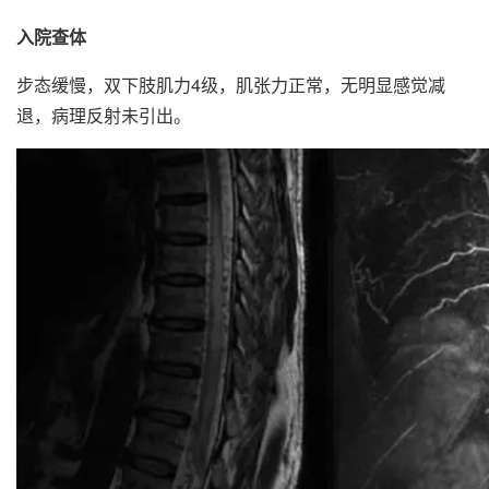
入院查体
步态缓慢，双下肢肌力4级，肌张力正常，无明显感觉减
退，病理反射未引出。