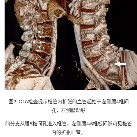
图2. CTA检查提示椎管内扩张的血管起始于左侧腰4椎间
孔，左侧腰动脉
的分支从腰5椎间孔进入椎管。左侧腰4/5椎板间隙可见椎管
内的扩张血管。